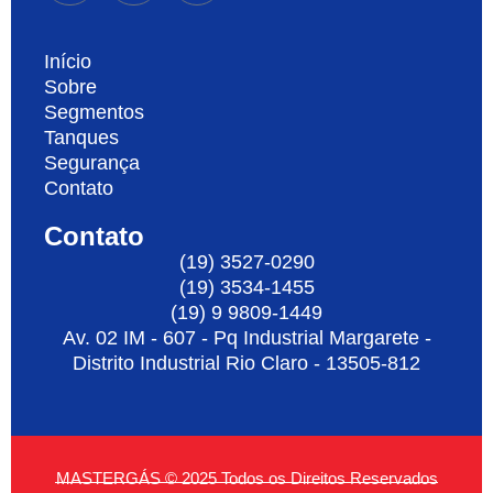
Início
Sobre
Segmentos
Tanques
Segurança
Contato
Contato
(19) 3527-0290
(19) 3534-1455
(19) 9 9809-1449
Av. 02 IM - 607 - Pq Industrial Margarete -
Distrito Industrial Rio Claro - 13505-812
MASTERGÁS © 2025 Todos os Direitos Reservados