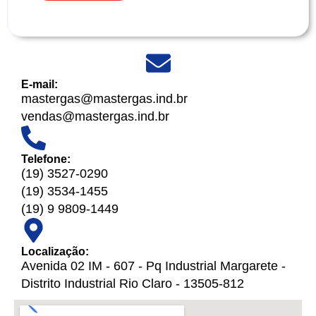
E-mail:
mastergas@mastergas.ind.br
vendas@mastergas.ind.br
Telefone:
(19) 3527-0290
(19) 3534-1455
(19) 9 9809-1449
Localização:
Avenida 02 IM - 607 - Pq Industrial Margarete -
Distrito Industrial Rio Claro - 13505-812